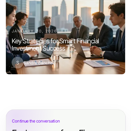
JANUARY 30, 2026
Key Strategies for Smart Financial
Investment Success
S
Sandra Sanchez
Continue the conversation