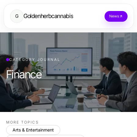
Goldenherbcannabis
G
News
CATEGORY JOURNAL
Finance
MORE TOPICS
Arts & Entertainment