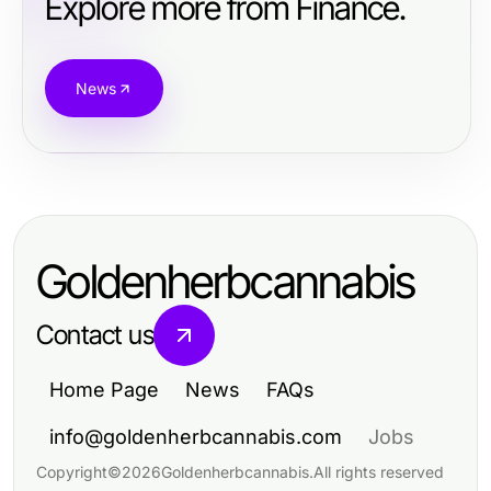
Explore more from Finance.
News
Goldenherbcannabis
Contact us
Home Page
News
FAQs
info@goldenherbcannabis.com
Jobs
Copyright
©
2026
Goldenherbcannabis
.
All rights reserved